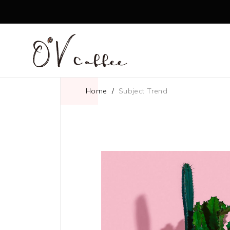
Home
/
Subject Trend