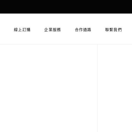
紹
線上訂購
企業服務
合作通路
聯繫我們