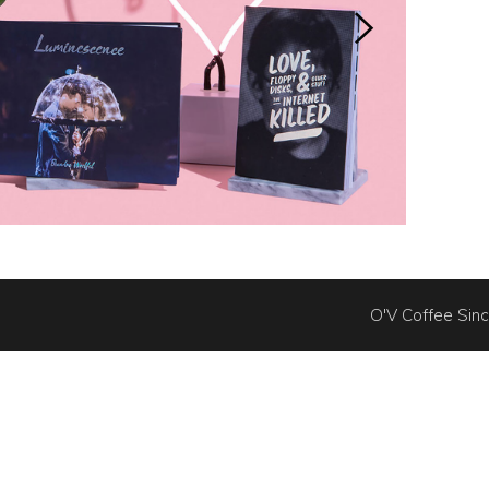
O'V Coffee Sinc