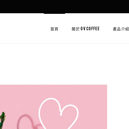
首頁
關於 OV COFFEE
產品介