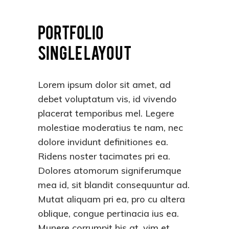
PORTFOLIO
SINGLE LAYOUT
Lorem ipsum dolor sit amet, ad
debet voluptatum vis, id vivendo
placerat temporibus mel. Legere
molestiae moderatius te nam, nec
dolore invidunt definitiones ea.
Ridens noster tacimates pri ea.
Dolores atomorum signiferumque
mea id, sit blandit consequuntur ad.
Mutat aliquam pri ea, pro cu altera
oblique, congue pertinacia ius ea.
Munere corrumpit his at, vim et